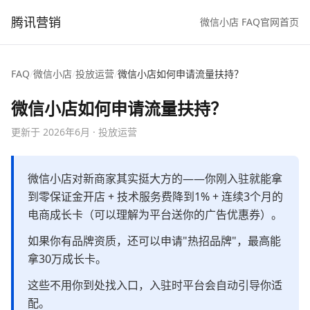
腾讯营销
微信小店 FAQ
官网首页
FAQ
/
微信小店
/
投放运营
/
微信小店如何申请流量扶持？
微信小店如何申请流量扶持？
更新于
2026年6月
·
投放运营
微信小店对新商家其实挺大方的——你刚入驻就能拿
到零保证金开店 + 技术服务费降到1% + 连续3个月的
电商成长卡（可以理解为平台送你的广告优惠券）。
如果你有品牌资质，还可以申请"热招品牌"，最高能
拿30万成长卡。
这些不用你到处找入口，入驻时平台会自动引导你适
配。