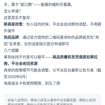
天，属于"窗口期"——能薅的福利尽量薅。
怎么申请？
这里其实不复杂：
新商家政策
：你入驻的时候，平台会自动帮你适配，不用额
外操作
热招品牌
：通过官方提供的二维码查询你的品牌是否在"热
招"名单里，在的话按指引提交申请即可
几个提醒
拿到扶持不代表可以躺平——
商品质量和发货速度如果拉
胯，平台会收回资源
具体的政策细节可能会调整，以平台后台最新公告为准（截
至2026年6月）
电商成长卡有使用期限，别忘了用
也有人这样问：
微信小店怎么拿到平台流量奖励 · 微信小店流
量扶持政策 · 微信小店新开店怎么拿流量扶持