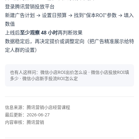
登录腾讯营销投放平台
新建广告计划 → 设置日预算 → 找到"保本ROI"参数 → 填入
数值
上线后
至少观察 48 小时
再判断效果
数据稳定后，再决定提价或调整定向（把广告精准展示给特
定人群的设置）
也有人这样问：
微信小店ROI出价怎么设 · 微信小店投放ROI填
多少 · 微信小店新手投流ROI怎么定
信息来源：
腾讯营销小店经营课程
最后更新：
2026-06-27
内容审核：腾讯营销