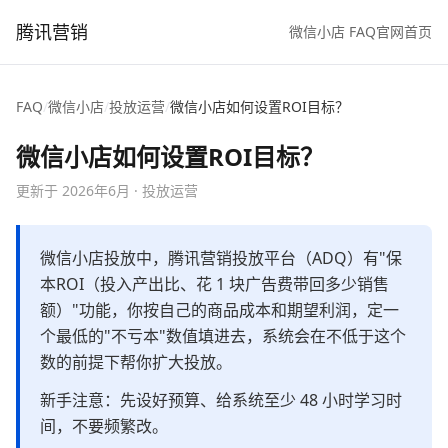
腾讯营销
微信小店 FAQ
官网首页
FAQ
/
微信小店
/
投放运营
/
微信小店如何设置ROI目标？
微信小店如何设置ROI目标？
更新于
2026年6月
·
投放运营
微信小店投放中，腾讯营销投放平台（ADQ）有"保
本ROI（投入产出比、花 1 块广告费带回多少销售
额）"功能，你按自己的商品成本和期望利润，定一
个最低的"不亏本"数值填进去，系统会在不低于这个
数的前提下帮你扩大投放。
新手注意：先设好预算、给系统至少 48 小时学习时
间，不要频繁改。