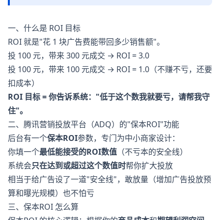
一、什么是 ROI 目标
ROI 就是"花 1 块广告费能带回多少销售额"。
投 100 元，带来 300 元成交 → ROI = 3.0
投 100 元，带来 100 元成交 → ROI = 1.0（不赚不亏，还要
扣成本）
ROI 目标 = 你告诉系统："低于这个数我就要亏，请帮我守
住"。
二、腾讯营销投放平台（ADQ）的"保本ROI"功能
后台有一个
保本ROI
参数，专门为中小商家设计：
你填一个
最低能接受的ROI数值
（不亏本的安全线）
系统会
只在达到或超过这个数值时
帮你扩大投放
相当于给广告设了一道"安全线"，敢放量（增加广告投放预
算和曝光规模）也不怕亏
三、保本ROI 怎么算