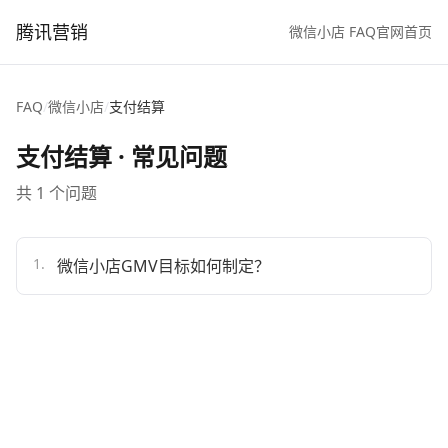
腾讯营销
微信小店 FAQ
官网首页
FAQ
/
微信小店
/
支付结算
支付结算
· 常见问题
共
1
个问题
1
.
微信小店GMV目标如何制定？