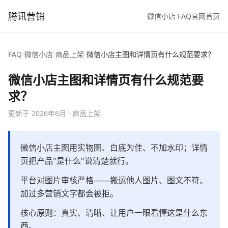
腾讯营销
微信小店 FAQ
官网首页
FAQ
/
微信小店
/
商品上架
/
微信小店主图和详情页有什么规范要求？
微信小店主图和详情页有什么规范要
求？
更新于
2026年6月
·
商品上架
微信小店主图用实物图、白底为佳、不加水印；详情
页把产品"是什么"说清楚就行。
平台对图片审核严格——搬运他人图片、图文不符、
加过多营销文字都会被拒。
核心原则：真实、清晰、让用户一眼看懂这是什么东
西。