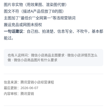
图片非实物（用效果图、渲染图代替）
图文不符（描述A产品但放了B的图）
主图加了"最低价""全网第一"等违规营销词
搬运竞品或网图未授权
一句话建议
：自己拍、拍清楚、信息写全、不吹牛，基本都
能过。
也有人这样问：
微信小店商品主图要求 · 微信小店详情页怎么
做 · 微信小店商品图片有什么要求
信息来源：
腾讯营销小店经营课程
最后更新：
2026-06-07
内容审核：腾讯营销