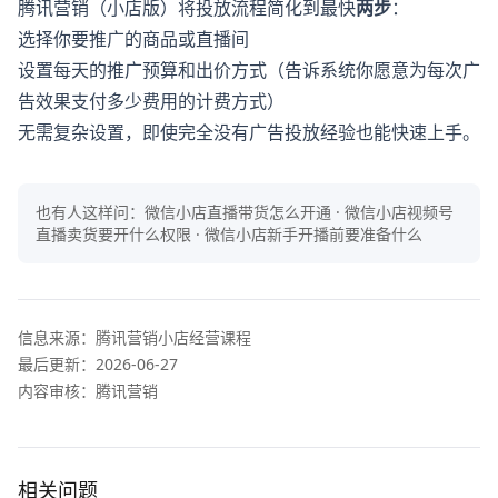
腾讯营销（小店版）将投放流程简化到最快
两步
：
选择你要推广的商品或直播间
设置每天的推广预算和出价方式（告诉系统你愿意为每次广
告效果支付多少费用的计费方式）
无需复杂设置，即使完全没有广告投放经验也能快速上手。
也有人这样问：
微信小店直播带货怎么开通 · 微信小店视频号
直播卖货要开什么权限 · 微信小店新手开播前要准备什么
信息来源：
腾讯营销小店经营课程
最后更新：
2026-06-27
内容审核：腾讯营销
相关问题