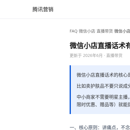
腾讯营销
FAQ
/
微信小店
/
直播带货
/
微信小
微信小店直播话术
更新于
2026年6月
·
直播带货
微信小店直播话术的核心
比如卖护肤品不要只说成分
中小商家不需要明星主播
限时优惠、赠品等）就能
一、核心原则：讲痛点，不念