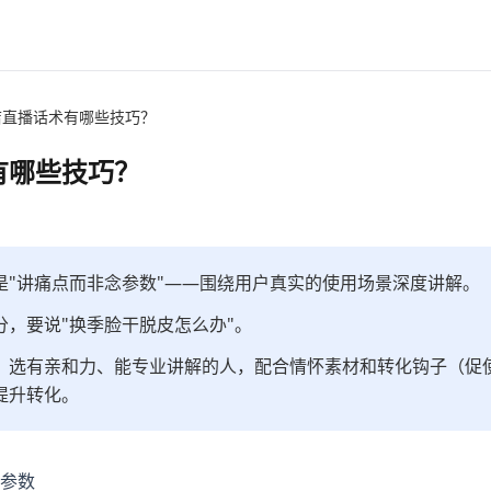
店直播话术有哪些技巧？
有哪些技巧？
是"讲痛点而非念参数"——围绕用户真实的使用场景深度讲解。
，要说"换季脸干脱皮怎么办"。
，选有亲和力、能专业讲解的人，配合情怀素材和转化钩子（促
提升转化。
参数