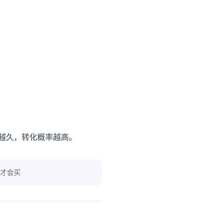
留越久，转化概率越高。
户才会买