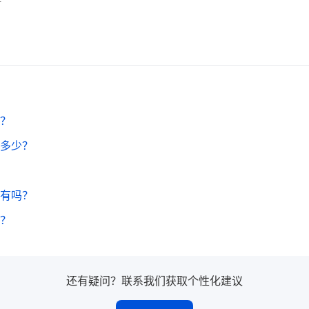
？
多少？
有吗？
？
还有疑问？联系我们获取个性化建议