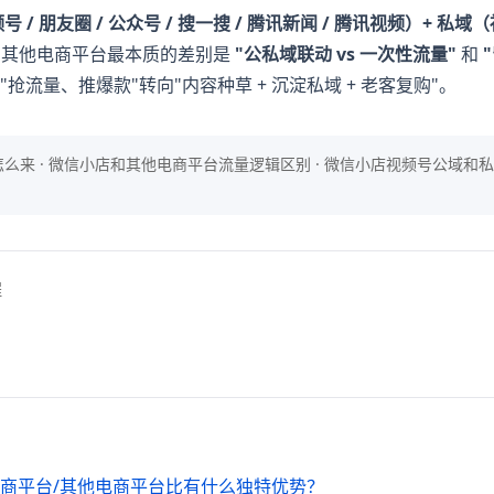
 / 朋友圈 / 公众号 / 搜一搜 / 腾讯新闻 / 腾讯视频）+ 私域（社
其他电商平台最本质的差别是
"公私域联动 vs 一次性流量"
和
流量、推爆款"转向"内容种草 + 沉淀私域 + 老客复购"。
么来 · 微信小店和其他电商平台流量逻辑区别 · 微信小店视频号公域和私
程
商平台/其他电商平台比有什么独特优势？