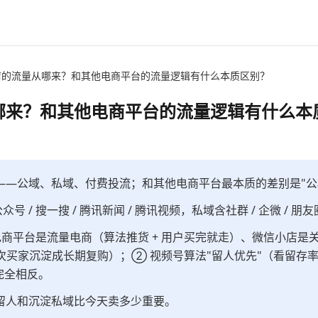
店的流量从哪来？和其他电商平台的流量逻辑有什么本质区别？
哪来？和其他电商平台的流量逻辑有什么本
——公域、私域、付费投流；和其他电商平台最本质的差别是"公
公众号 / 搜一搜 / 腾讯新闻 / 腾讯视频，私域含社群 / 企微 / 朋
商平台是流量电商（算法推货 + 用户买完就走）、微信小店是关系
一次买家沉淀成长期复购）；② 视频号算法"留人优先"（看留存率
完全相反。
留人和沉淀私域比今天卖多少重要。