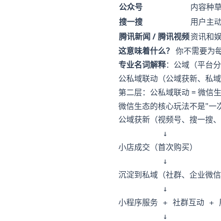
公众号
内容种
搜一搜
用户主
腾讯新闻 / 腾讯视频
资讯和
这意味着什么？
你不需要为
专业名词解释
：公域（平台分
公私域联动（公域获新、私域
第二层：公私域联动 = 微信
微信生态的核心玩法不是"一
公域获新（视频号、搜一搜、
         ↓

小店成交（首次购买）

         ↓

沉淀到私域（社群、企业微信
         ↓

小程序服务 + 社群互动 + 
         ↓
