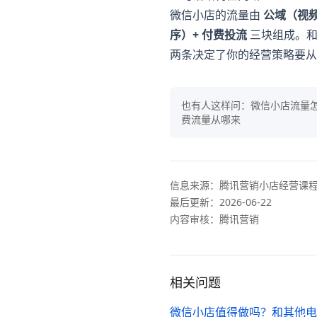
微信小店的流量由
公域（视频号
序）+ 付费投流
三块组成。和
两条决定了你的经营策略要从"抢
也有人这样问：
微信小店流量怎
费流量从哪来
信息来源：
腾讯营销小店经营课
最后更新：
2026-06-22
内容审核：腾讯营销
相关问题
微信小店值得做吗？和其他电