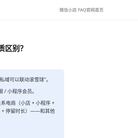
微信小店 FAQ
官网首页
质区别？
私域可以联动滚雪球"。
友圈 / 小程序会员。
电商（小店 + 小程序 +
 + 停留时长）——和其他