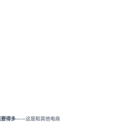
重要得多
——这是和其他电商