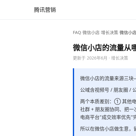
腾讯营销
FAQ
/
微信小店
/
增长决策
/
微信小
微信小店的流量从
更新于
2026年6月
·
增长决策
微信小店的流量来源三块
公域含视频号 / 朋友圈 / 
两个本质差别：① 其他电
社群 + 朋友圈协同、把
电商平台"成交效率优先"
所以在微信小店做生意，