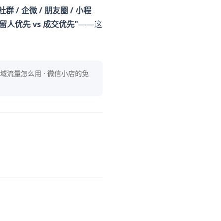
群 / 企微 / 朋友圈 / 小程
"留人优先 vs 成交优先"
——这
域流量怎么用 · 微信小店的免