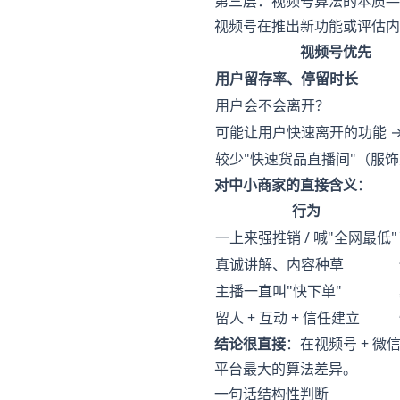
第三层：视频号算法的本质——
视频号在推出新功能或评估内
视频号优先
用户留存率、停留时长
用户会不会离开？
可能让用户快速离开的功能 →
较少"快速货品直播间"（服
对中小商家的直接含义
：
行为
一上来强推销 / 喊"全网最低"
真诚讲解、内容种草
主播一直叫"快下单"
留人 + 互动 + 信任建立
结论很直接
：在视频号 + 微
平台最大的算法差异。
一句话结构性判断