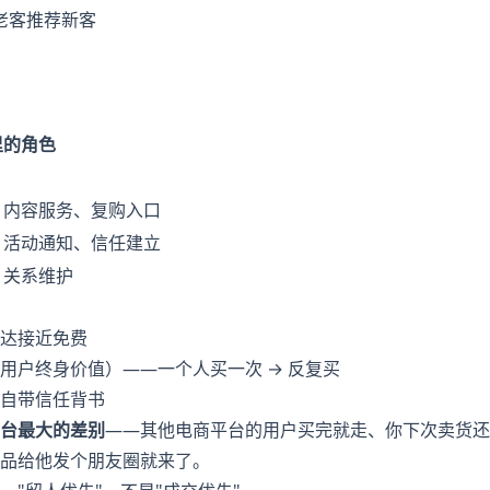
老客推荐新客

里的角色
约
、内容服务、复购入口
、活动通知、信任建立
、关系维护
达接近免费
用户终身价值）——一个人买一次 → 反复买
自带信任背书
台最大的差别
——其他电商平台的用户买完就走、你下次卖货还
品给他发个朋友圈就来了。