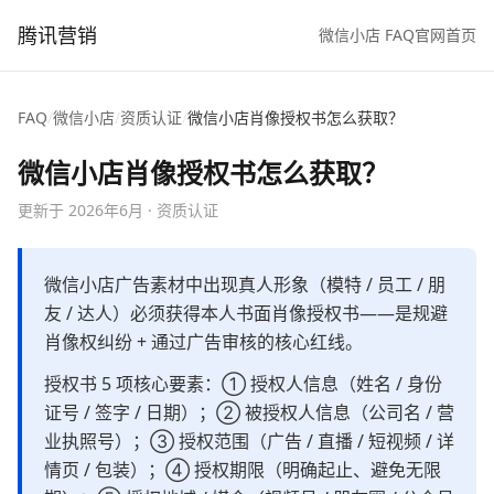
腾讯营销
微信小店 FAQ
官网首页
FAQ
/
微信小店
/
资质认证
/
微信小店肖像授权书怎么获取？
微信小店肖像授权书怎么获取？
更新于
2026年6月
·
资质认证
微信小店广告素材中出现真人形象（模特 / 员工 / 朋
友 / 达人）必须获得本人书面肖像授权书——是规避
肖像权纠纷 + 通过广告审核的核心红线。
授权书 5 项核心要素：① 授权人信息（姓名 / 身份
证号 / 签字 / 日期）；② 被授权人信息（公司名 / 营
业执照号）；③ 授权范围（广告 / 直播 / 短视频 / 详
情页 / 包装）；④ 授权期限（明确起止、避免无限