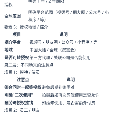
明确 1 年 / 2 年期限
授权
明确平台范围（视频号 / 朋友圈 / 公众号 / 小
全球范围
程序 / 等）
要素 5：授权地域 / 媒介
项目
说明
媒介平台
视频号 / 朋友圈 / 公众号 / 小程序 / 等
地域
中国大陆 / 全球（按需要）
是否可转授权
第三方代理 / 关联公司是否能使用
第二层：不同场景的注意点
场景 1：模特 / 演员
注意点
说明
签合同时一起签授权
避免后期补签困难
明确"二次使用"
拍摄后如再次剪辑使用是否允许
酬劳与授权挂钩
如延伸使用、是否需额外付费
场景 2：员工 / 朋友