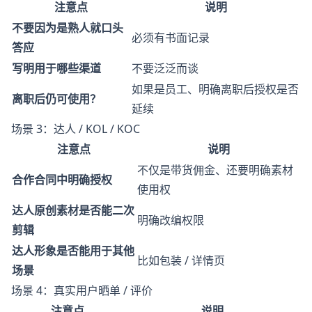
注意点
说明
不要因为是熟人就口头
必须有书面记录
答应
写明用于哪些渠道
不要泛泛而谈
如果是员工、明确离职后授权是否
离职后仍可使用？
延续
场景 3：达人 / KOL / KOC
注意点
说明
不仅是带货佣金、还要明确素材
合作合同中明确授权
使用权
达人原创素材是否能二次
明确改编权限
剪辑
达人形象是否能用于其他
比如包装 / 详情页
场景
场景 4：真实用户晒单 / 评价
注意点
说明