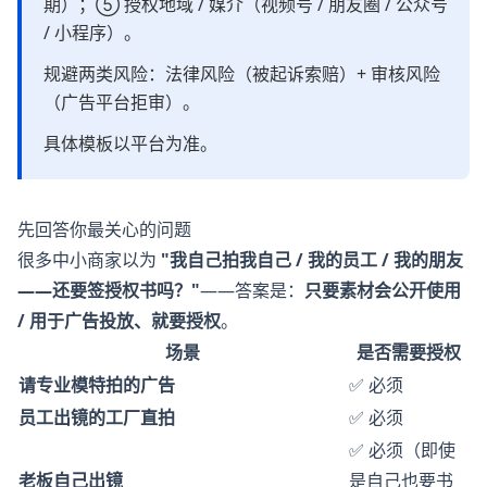
期）；⑤ 授权地域 / 媒介（视频号 / 朋友圈 / 公众号
/ 小程序）。
规避两类风险：法律风险（被起诉索赔）+ 审核风险
（广告平台拒审）。
具体模板以平台为准。
先回答你最关心的问题
很多中小商家以为
"我自己拍我自己 / 我的员工 / 我的朋友
——还要签授权书吗？"
——答案是：
只要素材会公开使用
/ 用于广告投放、就要授权
。
场景
是否需要授权
请专业模特拍的广告
✅ 必须
员工出镜的工厂直拍
✅ 必须
✅ 必须（即使
老板自己出镜
是自己也要书