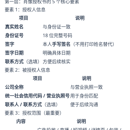
第一层：肖像授权书的 5 个核心要素
要素 1：授权人信息
项目
说明
真实姓名
与身份证一致
身份证号
18 位完整号码
签字
本人
手写签名
（不用打印姓名替代）
签字日期
明确具体日期
联系方式
（选填）
方便后续核实
要素 2：被授权人信息
项目
说明
公司全称
与营业执照一致
统一社会信用代码 / 营业执照号
用于身份匹配
联系人 / 联系方式
（选填）
便于后续沟通
要素 3：授权范围（最重要）
内容
说明